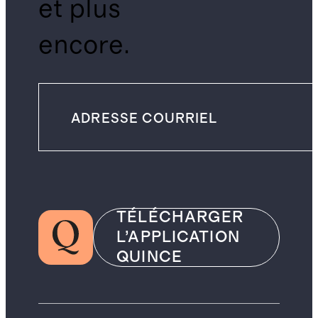
et plus
encore.
TÉLÉCHARGER
L’APPLICATION
QUINCE