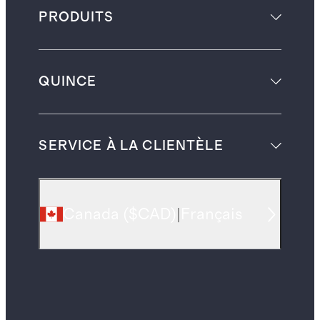
PRODUITS
QUINCE
SERVICE À LA CLIENTÈLE
Canada
(
$CAD
)
|
Français