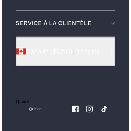
SERVICE À LA CLIENTÈLE
Canada
(
$CAD
)
|
Français
Quince