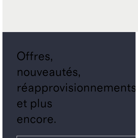
Offres,
nouveautés,
réapprovisionnements
et plus
encore.