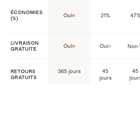
ÉCONOMIES
Oui
21
%
47
(%)
LIVRAISON
Oui
Oui
Non
GRATUITE
45
45
365 jours
RETOURS
GRATUITS
jours
jour