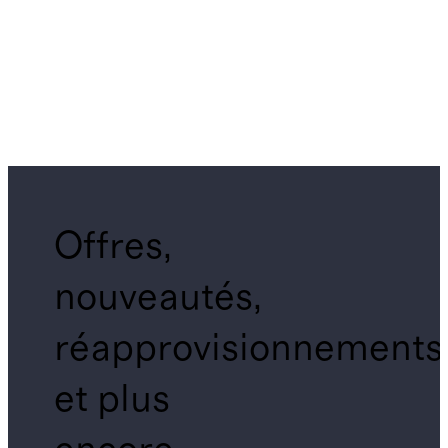
Offres,
nouveautés,
réapprovisionnements
et plus