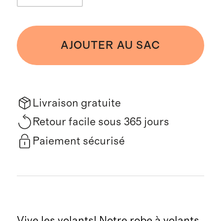
AJOUTER AU SAC
Livraison gratuite
Retour facile sous 365 jours
Paiement sécurisé
Vive les volants! Notre robe à volants