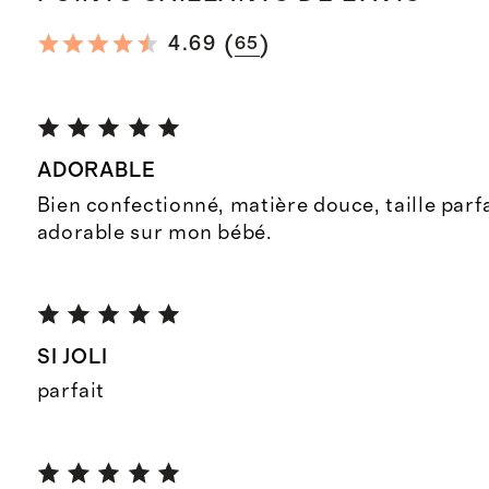
(
)
4.69
65
ADORABLE
Bien confectionné, matière douce, taille parf
adorable sur mon bébé.
SI JOLI
parfait