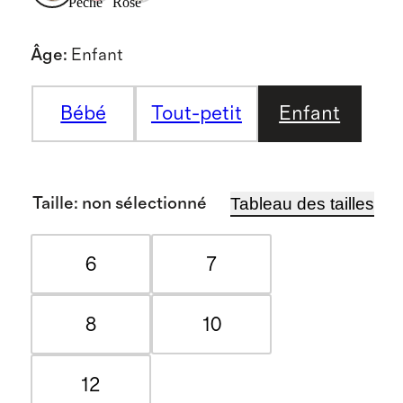
Pêche
Rose
Âge
:
Enfant
Bébé
Tout-petit
Enfant
Tableau des tailles
Taille
:
non sélectionné
6
7
8
10
12