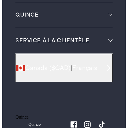
QUINCE
SERVICE À LA CLIENTÈLE
Canada
(
$CAD
)
|
Français
Quince