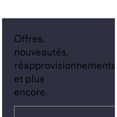
Offres,
nouveautés,
réapprovisionnements
et plus
encore.