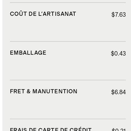
COÛT DE L'ARTISANAT
$7.63
EMBALLAGE
$0.43
FRET & MANUTENTION
$6.84
FRAIS DE CARTE DE CRÉDIT