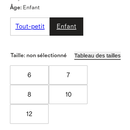
Âge
:
Enfant
Tout-petit
Enfant
Tableau des tailles
Taille
:
non sélectionné
6
7
8
10
12