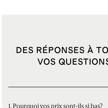
DES RÉPONSES À T
VOS QUESTION
1. Pourquoi vos prix sont-ils si bas?