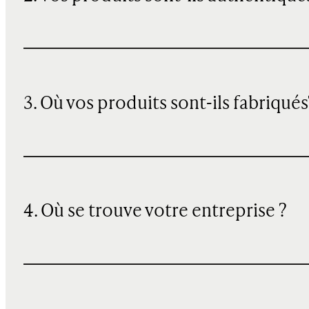
3. Où vos produits sont-ils fabriqués
4. Où se trouve votre entreprise ?