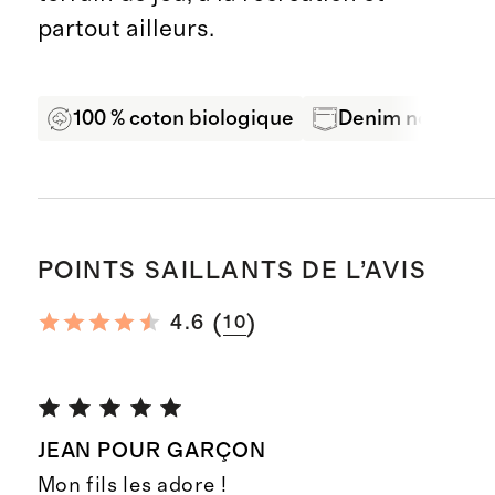
partout ailleurs.
100 % coton biologique
Denim non exten
POINTS SAILLANTS DE L’AVIS
(
)
4.6
10
JEAN POUR GARÇON
Mon fils les adore !