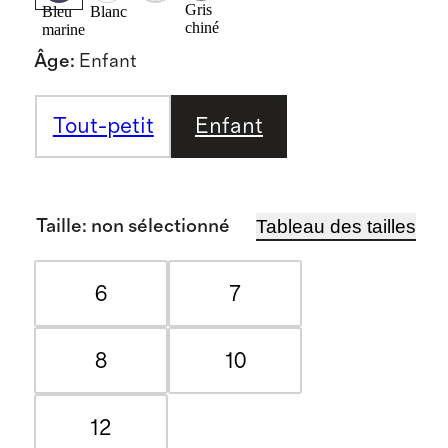
Gris
Bleu
Blanc
chiné
marine
Âge
:
Enfant
Tout-petit
Enfant
Tableau des tailles
Taille
:
non sélectionné
6
7
8
10
12