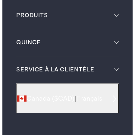
PRODUITS
QUINCE
SERVICE À LA CLIENTÈLE
Canada
(
$CAD
)
|
Français