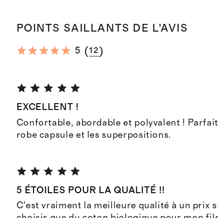
POINTS SAILLANTS DE L’AVIS
(
)
5
12
EXCELLENT !
Confortable, abordable et polyvalent ! Parfai
robe capsule et les superpositions.
5 ÉTOILES POUR LA QUALITÉ !!
C’est vraiment la meilleure qualité à un prix s
choisis que du coton biologique pour mon fils