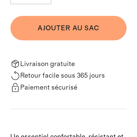
AJOUTER AU SAC
Livraison gratuite
Retour facile sous 365 jours
Paiement sécurisé
Un essentiel confortable, résistant et