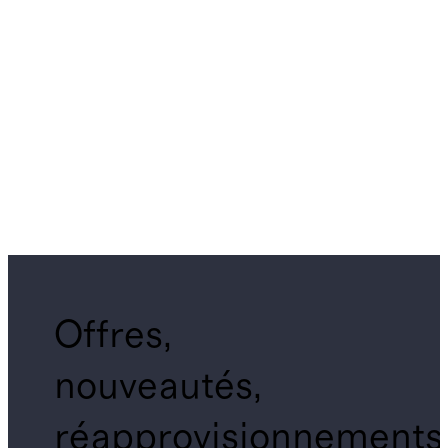
Offres,
nouveautés,
réapprovisionnements