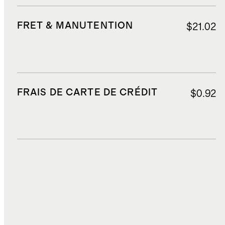
FRET & MANUTENTION
$21.02
FRAIS DE CARTE DE CRÉDIT
$0.92
DROITS, TAXES ET REDEVANCES
$1.14