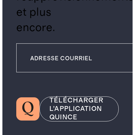
et plus
encore.
TÉLÉCHARGER
L’APPLICATION
QUINCE