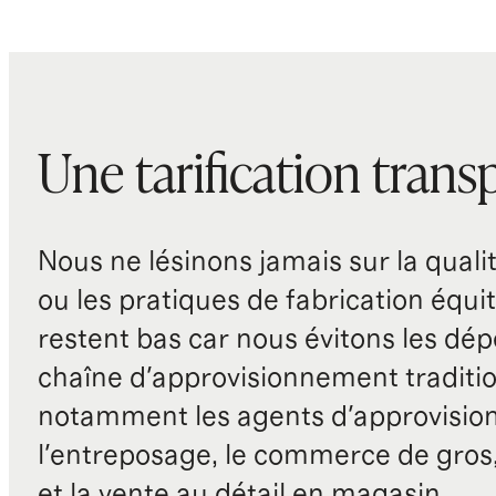
Une tarification trans
Nous ne lésinons jamais sur la qualité
ou les pratiques de fabrication équit
restent bas car nous évitons les dépe
chaîne d'approvisionnement traditio
notamment les agents d'approvisio
l'entreposage, le commerce de gros, 
et la vente au détail en magasin.