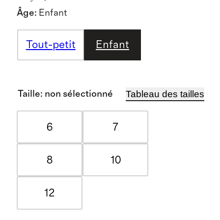
Âge
:
Enfant
Tout-petit
Enfant
Tableau des tailles
Taille
:
non sélectionné
6
7
8
10
12