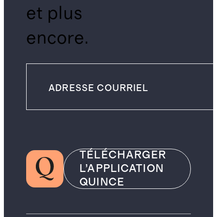
et plus
encore.
TÉLÉCHARGER
L’APPLICATION
QUINCE