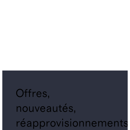
Offres,
nouveautés,
réapprovisionnements