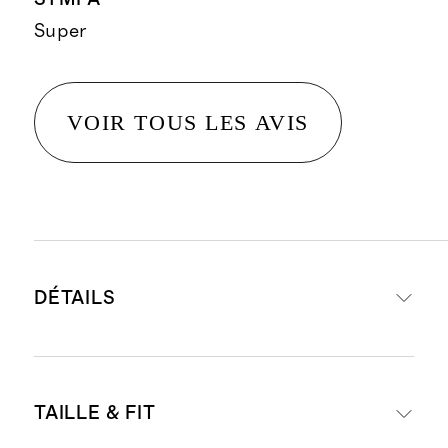
Super
VOIR TOUS LES AVIS
DÉTAILS
Denim extensible confortable haut
TAILLE & FIT
de gamme avec une touche