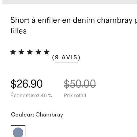
Short à enfiler en denim chambray 
filles
(
9
AVIS
)
$26.90
$50.00
Économisez 46 %
Prix retail
Couleur
:
Chambray