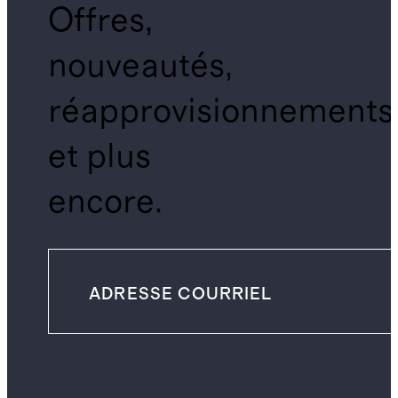
Offres,
nouveautés,
réapprovisionnements
et plus
encore.