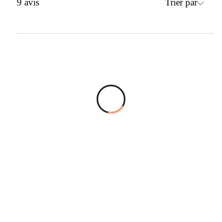
Trier par
9
avis