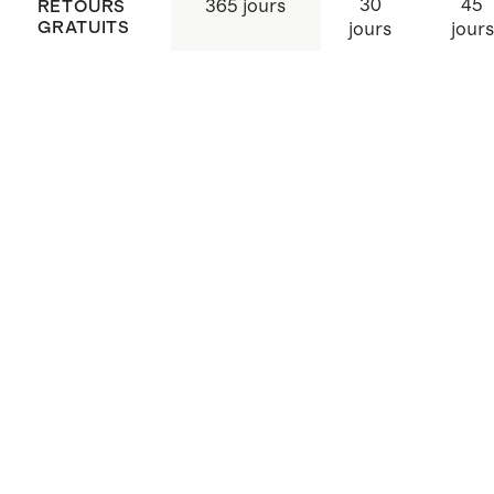
30
45
365 jours
RETOURS
GRATUITS
jours
jours