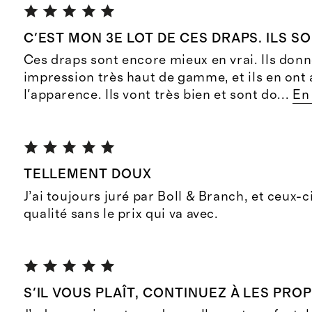
C'EST MON 3E LOT DE CES DRAPS. ILS S
Ces draps sont encore mieux en vrai. Ils don
impression très haut de gamme, et ils en ont 
l'apparence. Ils vont très bien et sont do
...
En 
TELLEMENT DOUX
J’ai toujours juré par Boll & Branch, et ceux-
qualité sans le prix qui va avec.
S'IL VOUS PLAÎT, CONTINUEZ À LES PRO