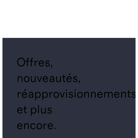
Offres,
nouveautés,
réapprovisionnements
et plus
encore.