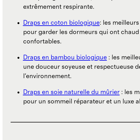
extrêmement respirante.
Draps en coton biologique
: les meilleurs
pour garder les dormeurs qui ont chaud a
confortables.
Draps en bambou biologique
: les meill
une douceur soyeuse et respectueuse d
l'environnement.
Draps en soie naturelle du mûrier
: les m
pour un sommeil réparateur et un luxe a