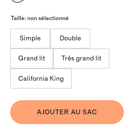
Taille
:
non sélectionné
Simple
Double
Grand lit
Très grand lit
California King
AJOUTER AU SAC