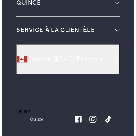
QUINCE
SERVICE À LA CLIENTÈLE
Canada
(
$CAD
)
|
Français
Quince