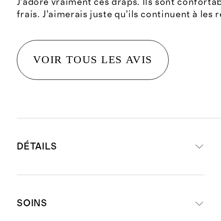
J’adore vraiment ces draps. Ils sont confortab
frais. J’aimerais juste qu’ils continuent à les
VOIR TOUS LES AVIS
DÉTAILS
Nouveau et amélioré
SOINS
Inspirés par vos commentaires, nous