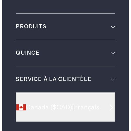
PRODUITS
QUINCE
SERVICE À LA CLIENTÈLE
Canada
(
$CAD
)
|
Français