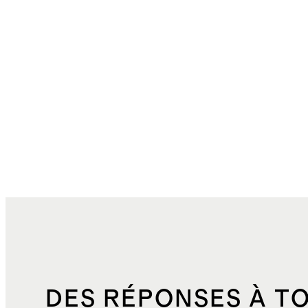
DES RÉPONSES À T