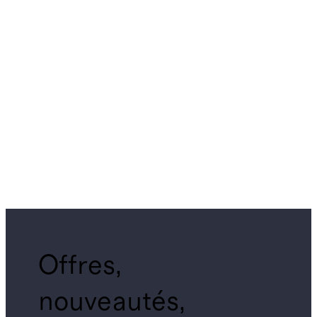
Offres,
nouveautés,