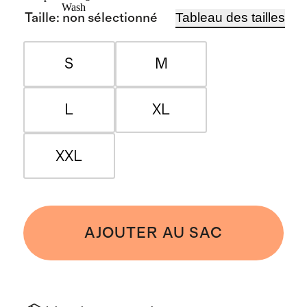
Wash
Tableau des tailles
Taille
:
non sélectionné
S
M
L
XL
XXL
AJOUTER AU SAC