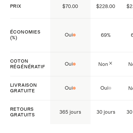
PRIX
$70.00
$228.00
$2
ÉCONOMIES
Oui
69
%
(%)
COTON
Oui
Non
N
RÉGÉNÉRATIF
LIVRAISON
Oui
Oui
N
GRATUITE
RETOURS
365 jours
30 jours
30
GRATUITS