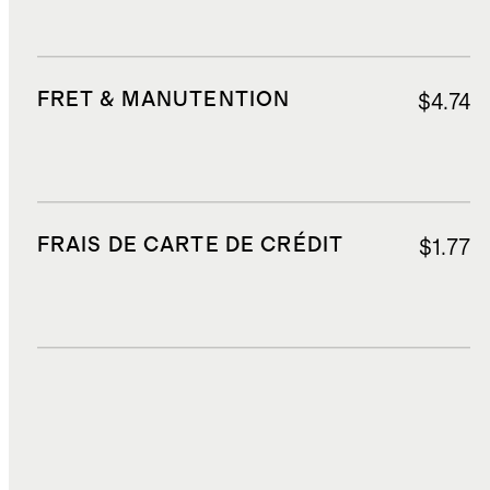
FRET & MANUTENTION
$4.74
FRAIS DE CARTE DE CRÉDIT
$1.77
DROITS, TAXES ET REDEVANCES
$2.55