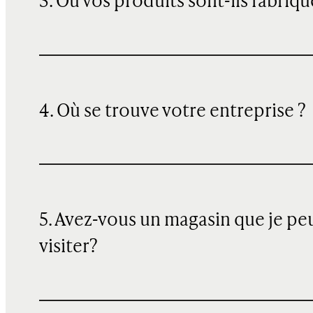
3. Où vos produits sont-ils fabriqu
4. Où se trouve votre entreprise ?
5. Avez-vous un magasin que je pe
visiter?