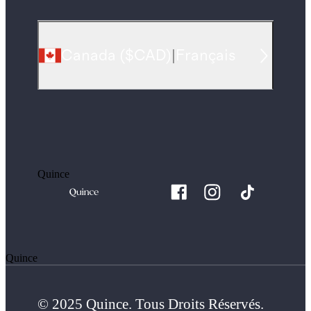
Canada
(
$CAD
)
|
Français
Quince
Quince
© 2025 Quince. Tous Droits Réservés.