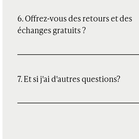
6. Offrez-vous des retours et des
échanges gratuits ?
7. Et si j'ai d'autres questions?