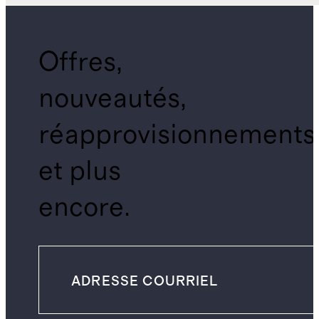
Offres,
nouveautés,
réapprovisionnements
et plus
encore.