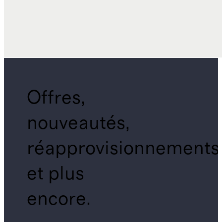
Offres,
nouveautés,
réapprovisionnements
et plus
encore.