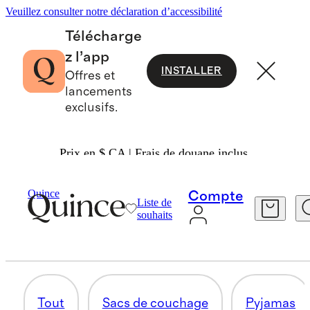
Veuillez consulter notre déclaration d’accessibilité
Télécharge
z l’app
INSTALLER
Offres et
lancements
exclusifs.
Prix en $ CA | Frais de douane inclus.
Bébé Fille
/
Tout Magasiner
Quince
Compte
Liste de
BAS
souhaits
28 articles
Tout
Sacs de couchage
Pyjamas