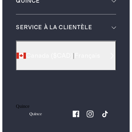
QUINCE
SERVICE À LA CLIENTÈLE
Canada
(
$CAD
)
|
Français
Quince