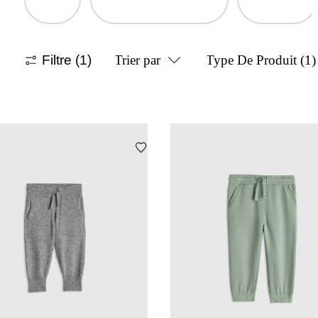
Filtre
(1)
Trier par
Type De Produit
(1)