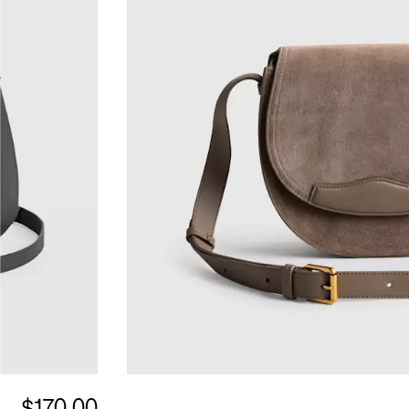
$170.00