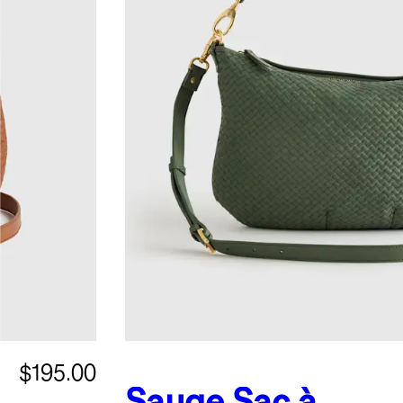
$195.00
Sauge
Sac à