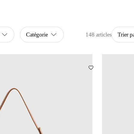
Catégorie
148 articles
Trier p