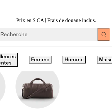
Prix en $ CA | Frais de douane inclus.
ODS
lleures
Femme
Homme
Mais
entes