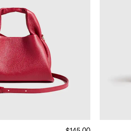
$145.00