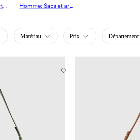
Femme: Sacs et articles en cuir
Homme: Sacs et articles en cuir
Matériau
Prix
Département