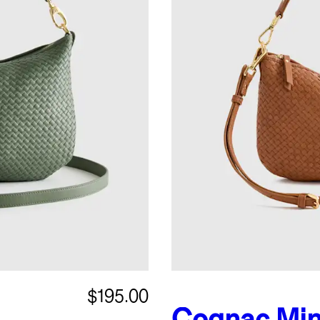
$195.00
Cognac
Min