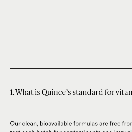
1. What is Quince’s standard for vi
Our clean, bioavailable formulas are free fro