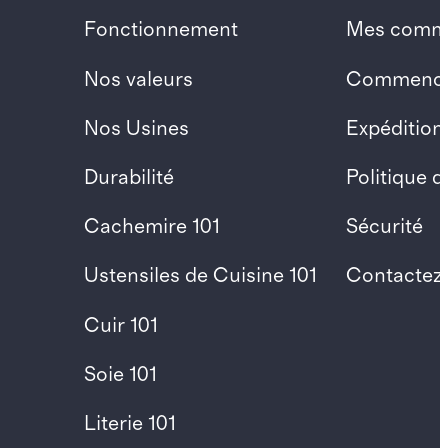
Fonctionnement
Mes comm
Nos valeurs
Commencer
Nos Usines
Expédition
Durabilité
Politique 
Cachemire 101
Sécurité
Ustensiles de Cuisine 101
Contactez
Cuir 101
Soie 101
Literie 101