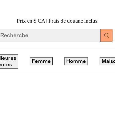
Prix en $ CA | Frais de douane inclus.
ents
MENTS
lleures
Femme
Homme
Mais
entes