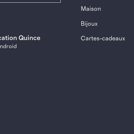
Maison
Bijoux
ication Quince
Cartes-cadeaux
Android