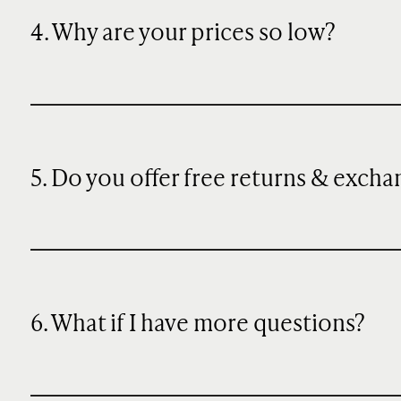
4. Why are your prices so low?
5. Do you offer free returns & excha
6. What if I have more questions?