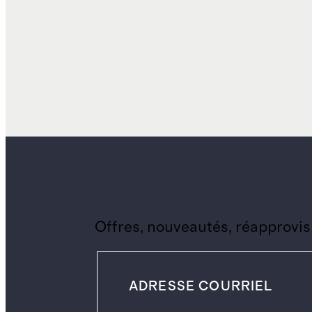
Offres, nouveautés, réapprovis