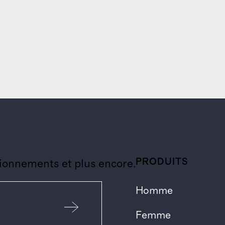
PRODUITS
ionnements et plus encore.
Homme
Femme