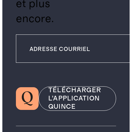
et plus
encore.
TÉLÉCHARGER
L’APPLICATION
QUINCE