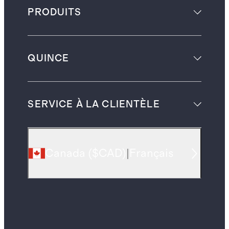
PRODUITS
QUINCE
SERVICE À LA CLIENTÈLE
Canada
(
$CAD
)
|
Français