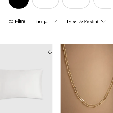
Filtre
Trier par
Type De Produit