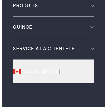
PRODUITS
QUINCE
SERVICE À LA CLIENTÈLE
Canada
(
$CAD
)
|
Français