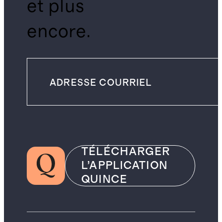
et plus
encore.
TÉLÉCHARGER
L’APPLICATION
QUINCE