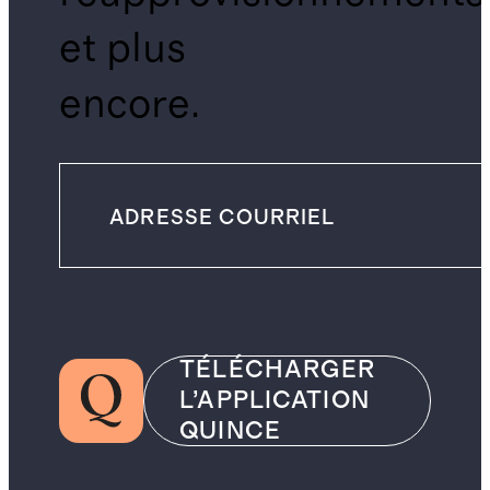
et plus
encore.
TÉLÉCHARGER
L’APPLICATION
QUINCE