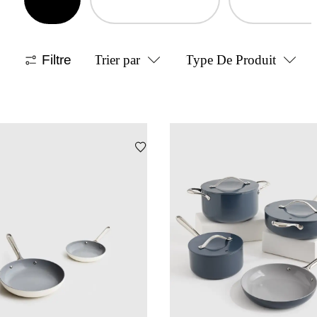
Filtre
Trier par
Type De Produit