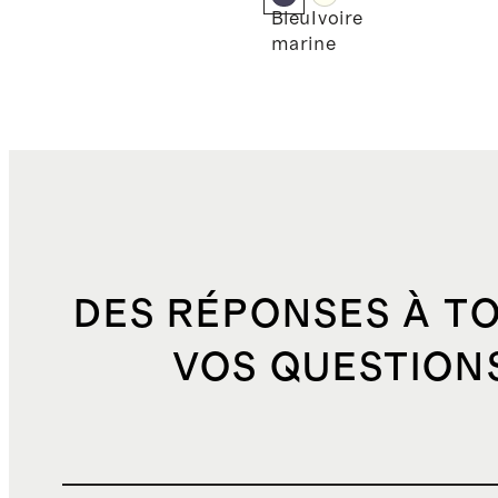
Bleu
Ivoire
marine
DES RÉPONSES À T
VOS QUESTION