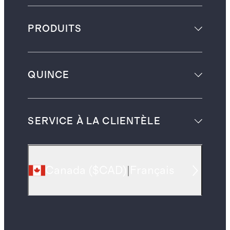
PRODUITS
QUINCE
SERVICE À LA CLIENTÈLE
Canada
(
$CAD
)
|
Français