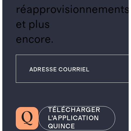
réapprovisionnements
et plus
encore.
TÉLÉCHARGER
L’APPLICATION
QUINCE