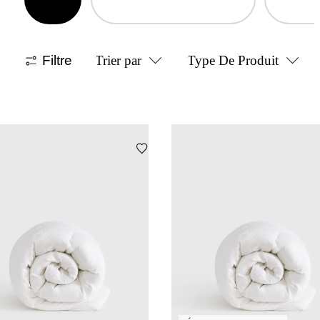
Filtre
Trier par
Type De Produit