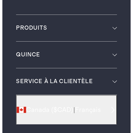
PRODUITS
QUINCE
SERVICE À LA CLIENTÈLE
Canada
(
$CAD
)
|
Français