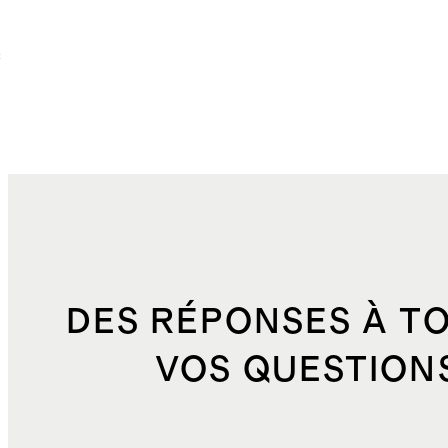
c
DES RÉPONSES À T
VOS QUESTION