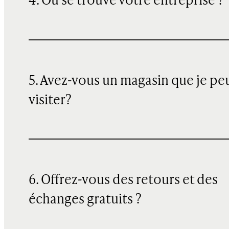
4. Où se trouve votre entreprise ?
5. Avez-vous un magasin que je pe
visiter?
6. Offrez-vous des retours et des
échanges gratuits ?