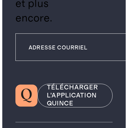
et plus
encore.
TÉLÉCHARGER
L’APPLICATION
QUINCE