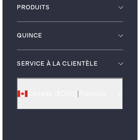
PRODUITS
QUINCE
SERVICE À LA CLIENTÈLE
Canada
(
$CAD
)
|
Français