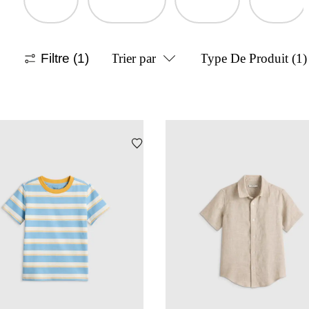
Filtre
(1)
Trier par
Type De Produit
(1)