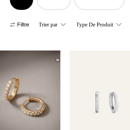
Filtre
Trier par
Type De Produit