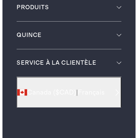
PRODUITS
QUINCE
SERVICE À LA CLIENTÈLE
Canada
(
$CAD
)
|
Français