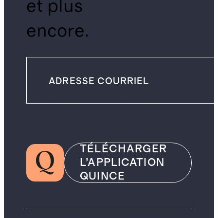
et plus
encore.
TÉLÉCHARGER
L’APPLICATION
QUINCE