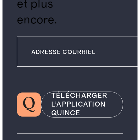
et plus
encore.
TÉLÉCHARGER
L’APPLICATION
QUINCE