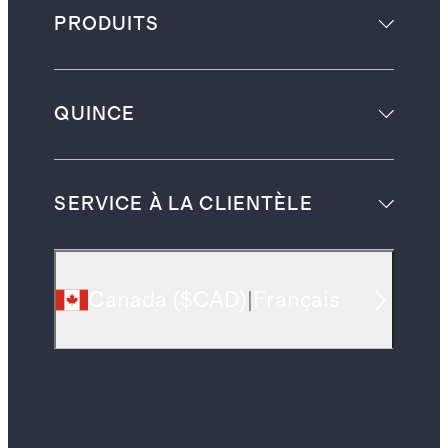
PRODUITS
QUINCE
SERVICE À LA CLIENTÈLE
Canada
(
$CAD
)
|
Français