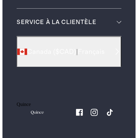
SERVICE À LA CLIENTÈLE
Canada
(
$CAD
)
|
Français
Quince