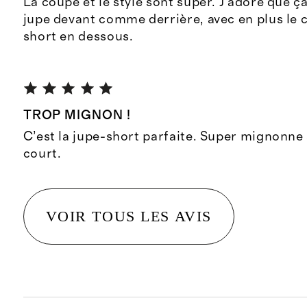
La coupe et le style sont super. J’adore que 
jupe devant comme derrière, avec en plus le 
short en dessous.
TROP MIGNON !
C’est la jupe-short parfaite. Super mignonne 
court.
VOIR TOUS LES AVIS