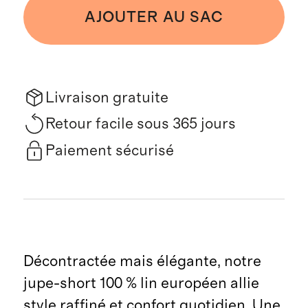
AJOUTER AU SAC
Livraison gratuite
Retour facile sous 365 jours
Paiement sécurisé
Décontractée mais élégante, notre
jupe-short 100 % lin européen allie
style raffiné et confort quotidien. Une