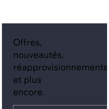
Offres,
nouveautés,
réapprovisionnements
et plus
encore.