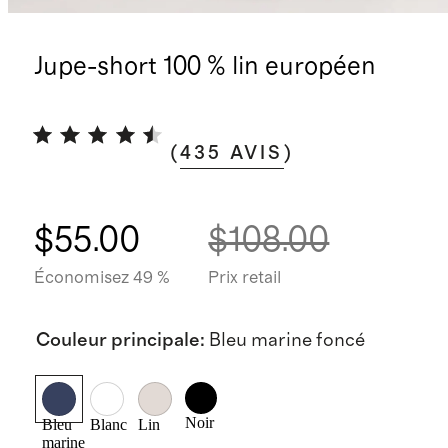
Jupe-short 100 % lin européen
(
435
AVIS
)
$55.00
$108.00
Économisez 49 %
Prix retail
Couleur principale
:
Bleu marine foncé
Noir
Bleu
Blanc
Lin
marine