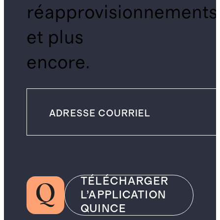
réapprovisionnements
et plus
encore.
TÉLÉCHARGER
L’APPLICATION
QUINCE