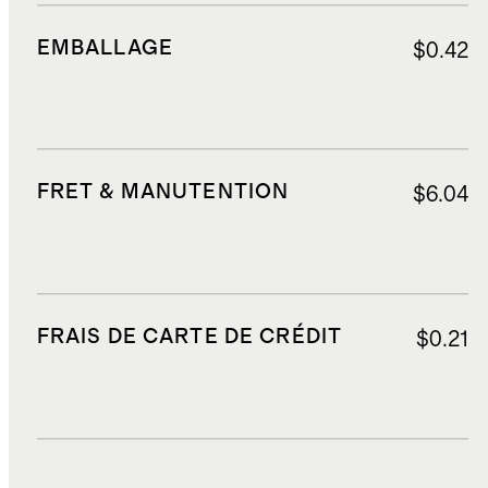
EMBALLAGE
$0.42
FRET & MANUTENTION
$6.04
FRAIS DE CARTE DE CRÉDIT
$0.21
DROITS, TAXES ET REDEVANCES
$5.74