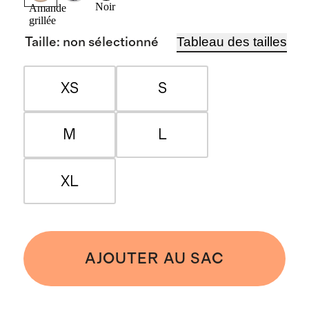
Noir
Amande
grillée
Tableau des tailles
Taille
:
non sélectionné
XS
S
M
L
XL
AJOUTER AU SAC