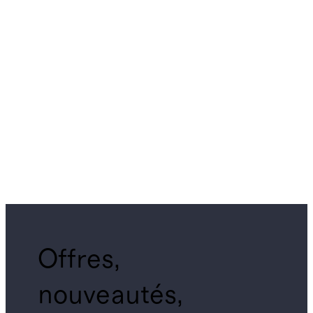
Offres,
nouveautés,