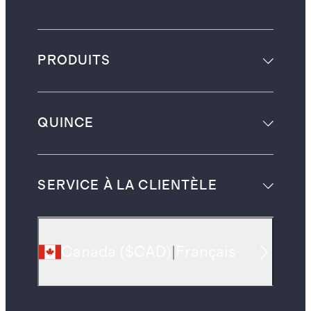
PRODUITS
QUINCE
SERVICE À LA CLIENTÈLE
Canada
(
$CAD
)
|
Français