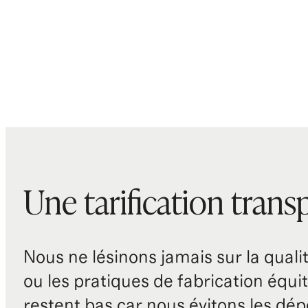
Une tarification trans
Nous ne lésinons jamais sur la qualité
ou les pratiques de fabrication équit
restent bas car nous évitons les dépe