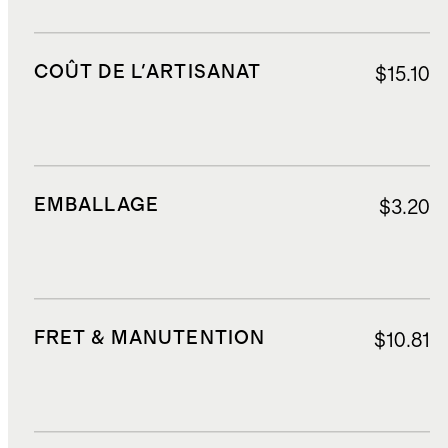
COÛT DE L'ARTISANAT
$15.10
EMBALLAGE
$3.20
FRET & MANUTENTION
$10.81