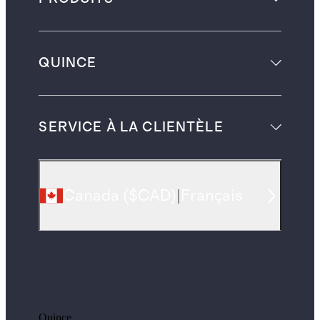
QUINCE
SERVICE À LA CLIENTÈLE
Canada
(
$CAD
)
|
Français
Quince