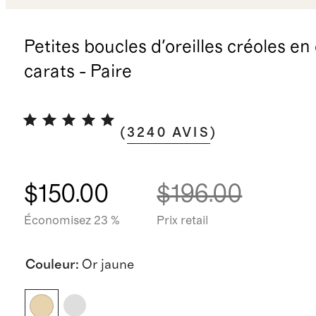
Petites boucles d'oreilles créoles en 
carats - Paire
(
3240
AVIS
)
$150.00
$196.00
Économisez 23 %
Prix retail
Couleur
:
Or jaune