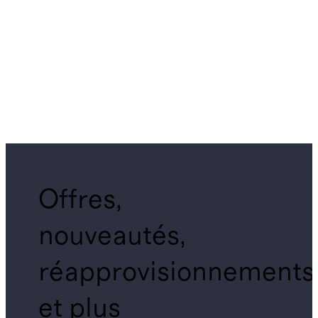
Offres,
nouveautés,
réapprovisionnements
et plus