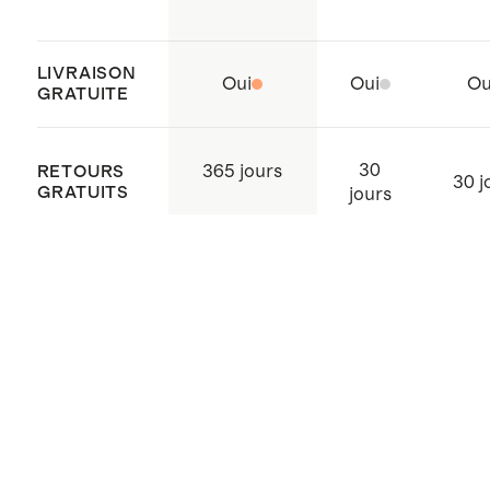
LIVRAISON
Oui
Oui
Ou
GRATUITE
30
365 jours
RETOURS
30 j
GRATUITS
jours