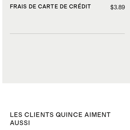
FRAIS DE CARTE DE CRÉDIT
$3.89
DROITS, TAXES ET REDEVANCES
$7.45
COÛT TOTAL
$107.27
LES CLIENTS QUINCE AIMENT
AUSSI