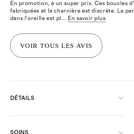
En promotion, à un super prix. Ces boucles d’
fabriquées et la charnière est discrète. La pa
dans l’oreille est pl
...
En savoir plus
VOIR TOUS LES AVIS
DÉTAILS
Fabriqué à partir d’or 14 carats
SOINS