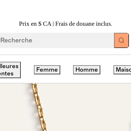
Prix en $ CA | Frais de douane inclus.
lleures
Femme
Homme
Mais
entes