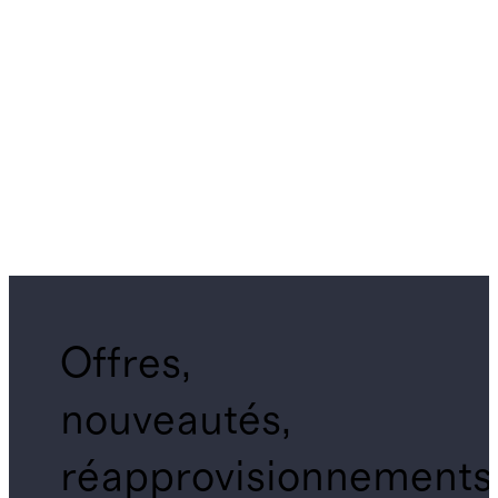
Offres,
nouveautés,
réapprovisionnements