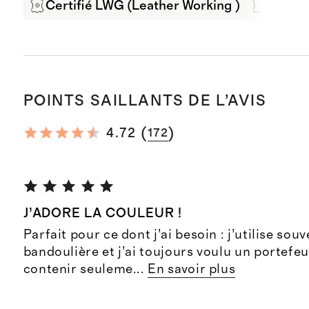
Certifié LWG (Leather Working )
Cuir it
POINTS SAILLANTS DE L’AVIS
(
)
4.72
172
J’ADORE LA COULEUR !
Parfait pour ce dont j’ai besoin : j’utilise sou
bandoulière et j’ai toujours voulu un portefeu
contenir seuleme
...
En savoir plus