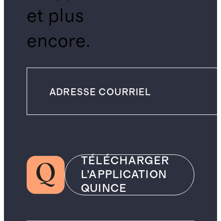
et plus
encore.
TÉLÉCHARGER
L’APPLICATION
QUINCE