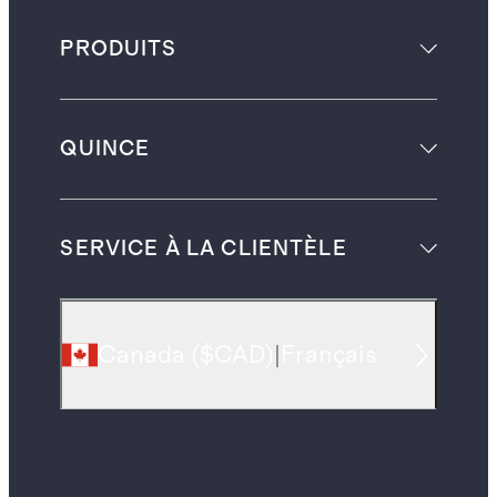
PRODUITS
QUINCE
SERVICE À LA CLIENTÈLE
Canada
(
$CAD
)
|
Français