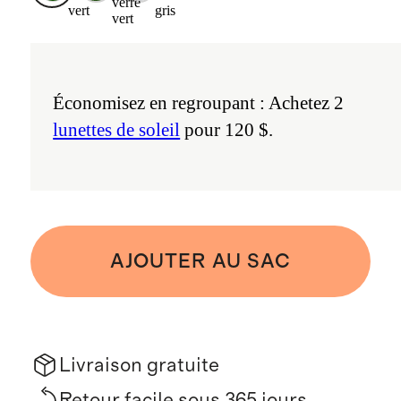
verre
vert
gris
vert
Économisez en regroupant : Achetez 2
lunettes de soleil
pour 120 $.
AJOUTER AU SAC
Livraison gratuite
Retour facile sous 365 jours