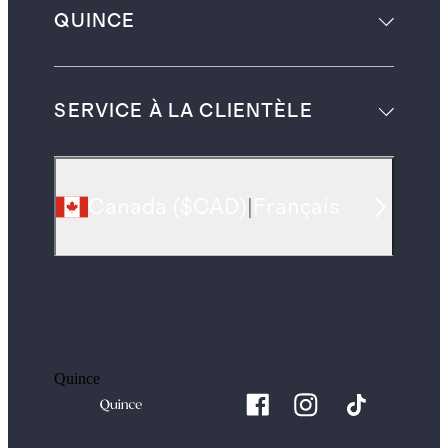
QUINCE
SERVICE À LA CLIENTÈLE
Canada
(
$CAD
)
|
Français
Quince