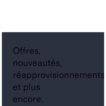
Offres,
nouveautés,
réapprovisionnements
et plus
encore.