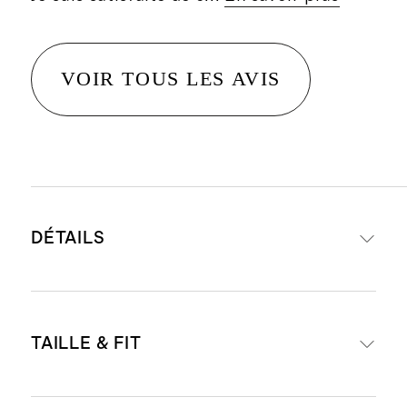
VOIR TOUS LES AVIS
DÉTAILS
Composition : 100 % cuir italien
TAILLE & FIT
pleine fleur grainé
Doublure : 100 % suède