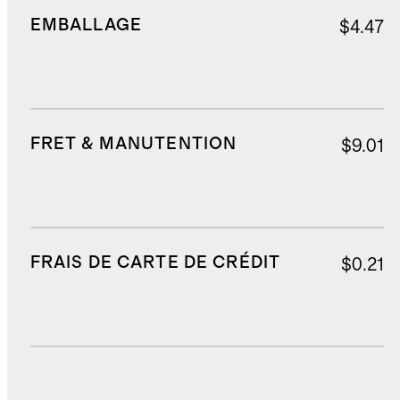
EMBALLAGE
$4.47
FRET & MANUTENTION
$9.01
FRAIS DE CARTE DE CRÉDIT
$0.21
DROITS, TAXES ET REDEVANCES
$24.25