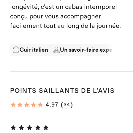
longévité, c'est un cabas intemporel
conçu pour vous accompagner
facilement tout au long de la journée.
Cuir italien
Un savoir-faire expert
Q
POINTS SAILLANTS DE L’AVIS
(
)
4.97
34