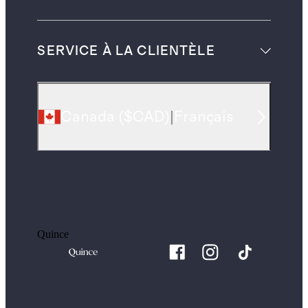
SERVICE À LA CLIENTÈLE
Canada
(
$CAD
)
|
Français
Quince