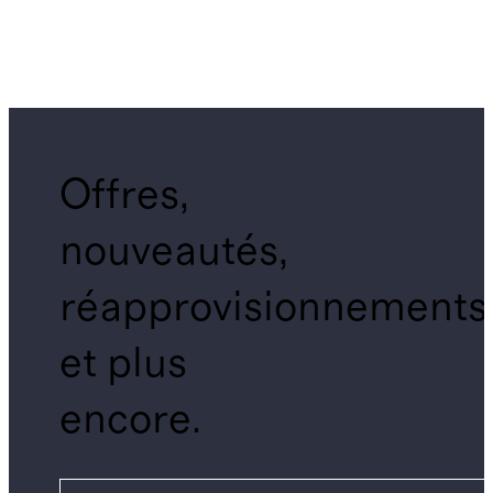
Offres,
nouveautés,
réapprovisionnements
et plus
encore.