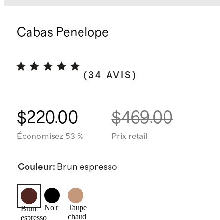
Cabas Penelope
(
34
AVIS
)
$220.00
$469.00
Économisez 53 %
Prix retail
Couleur
:
Brun espresso
Noir
Taupe
Brun
chaud
espresso