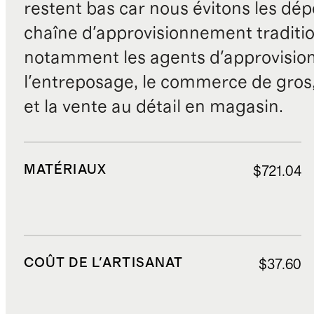
restent bas car nous évitons les dépe
chaîne d'approvisionnement traditio
notamment les agents d'approvisio
l'entreposage, le commerce de gros, 
et la vente au détail en magasin.
MATÉRIAUX
$721.04
COÛT DE L'ARTISANAT
$37.60