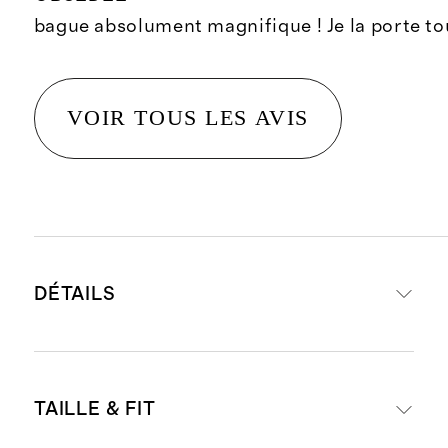
bague absolument magnifique ! Je la porte tou
VOIR TOUS LES AVIS
DÉTAILS
Fabriqué à partir d'or 14 carats
TAILLE & FIT
recyclé