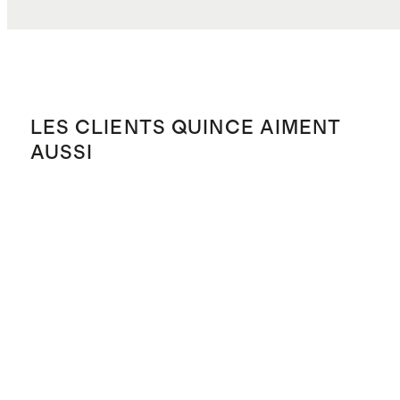
LES CLIENTS QUINCE AIMENT
AUSSI