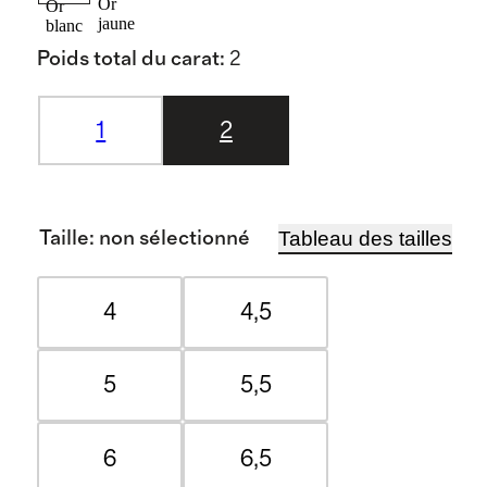
Or
Or
jaune
blanc
Poids total du carat
:
2
1
2
Tableau des tailles
Taille
:
non sélectionné
4
4,5
5
5,5
6
6,5