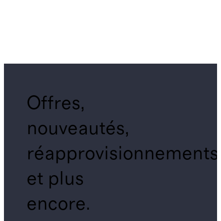
Offres,
nouveautés,
réapprovisionnements
et plus
encore.