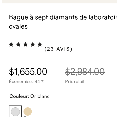
Bague à sept diamants de laboratoi
ovales
(
23
AVIS
)
$1,655.00
$2,984.00
Économisez 44 %
Prix retail
Couleur
:
Or blanc