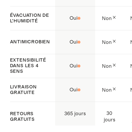
Ville, au Vietnam
ÉVACUATION DE
Oui
Non
L’HUMIDITÉ
ANTIMICROBIEN
Oui
Non
EXTENSIBILITÉ
DANS LES 4
Oui
Non
SENS
LIVRAISON
Oui
Non
GRATUITE
30
365 jours
RETOURS
GRATUITS
jours