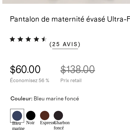
Pantalon de maternité évasé Ultra-
(
25
AVIS
)
$60.00
$138.00
Économisez 56 %
Prix retail
Couleur
:
Bleu marine foncé
Noir
Espresso
Charbon
Bleu
foncé
marine