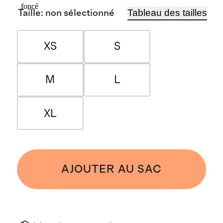
foncé
Tableau des tailles
Taille
:
non sélectionné
XS
S
M
L
XL
AJOUTER AU SAC