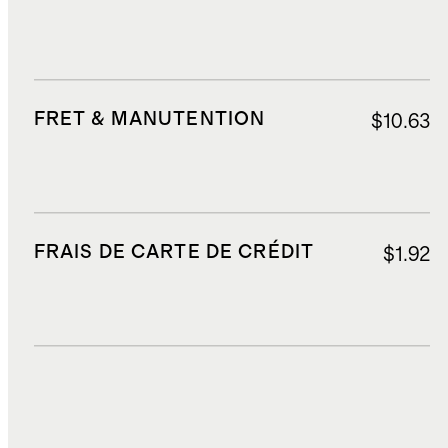
FRET & MANUTENTION
$10.63
FRAIS DE CARTE DE CRÉDIT
$1.92
DROITS, TAXES ET REDEVANCES
$3.06