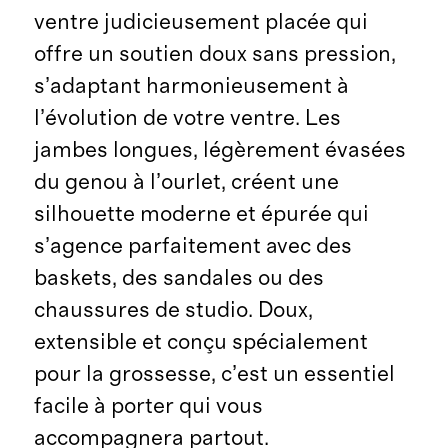
ventre judicieusement placée qui
offre un soutien doux sans pression,
s’adaptant harmonieusement à
l’évolution de votre ventre. Les
jambes longues, légèrement évasées
du genou à l’ourlet, créent une
silhouette moderne et épurée qui
s’agence parfaitement avec des
baskets, des sandales ou des
chaussures de studio. Doux,
extensible et conçu spécialement
pour la grossesse, c’est un essentiel
facile à porter qui vous
accompagnera partout.