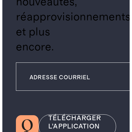
nouveautés,
réapprovisionnements
et plus
encore.
TÉLÉCHARGER
L’APPLICATION