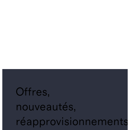
Offres,
nouveautés,
réapprovisionnements