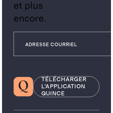
et plus
encore.
TÉLÉCHARGER
L’APPLICATION
QUINCE