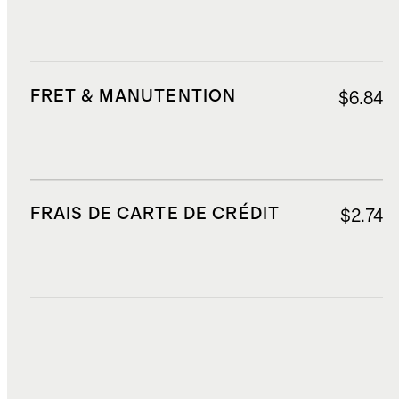
FRET & MANUTENTION
$6.84
FRAIS DE CARTE DE CRÉDIT
$2.74
DROITS, TAXES ET REDEVANCES
$6.98