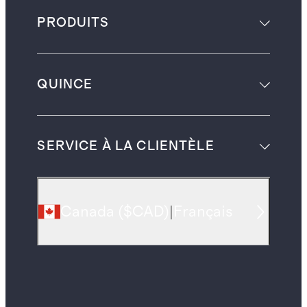
PRODUITS
QUINCE
SERVICE À LA CLIENTÈLE
Canada
(
$CAD
)
|
Français