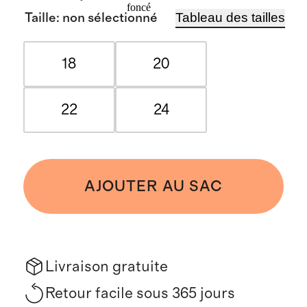
foncé
Tableau des tailles
Taille
:
non sélectionné
18
20
22
24
AJOUTER AU SAC
Livraison gratuite
Retour facile sous 365 jours