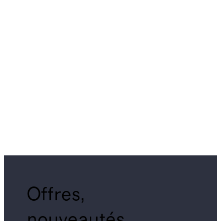
Offres,
nouveautés,