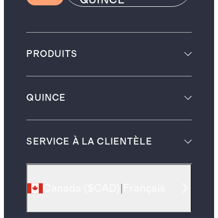
QUINCE
PRODUITS
QUINCE
SERVICE À LA CLIENTÈLE
Canada
(
$CAD
)
|
Français