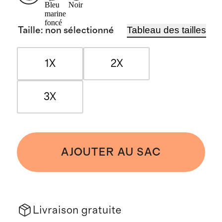
Bleu
Noir
marine
foncé
Tableau des tailles
Taille
:
non sélectionné
1X
2X
3X
AJOUTER AU SAC
Livraison gratuite