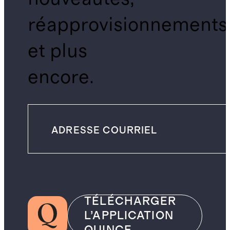
réapprovisionnements
et plus
encore.
TÉLÉCHARGER
L’APPLICATION