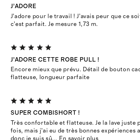
J’ADORE
J’adore pour le travail ! J’avais peur que ce so
c’est parfait. Je mesure 1,73 m.
J’ADORE CETTE ROBE PULL !
Encore mieux que prévu. Détail de bouton cac
flatteuse, longueur parfaite
SUPER COMBISHORT !
Très confortable et flatteuse. Je la lave juste
fois, mais j’ai eu de très bonnes expériences a
donc je suis sû
...
En savoir plus