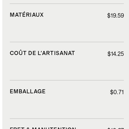
MATÉRIAUX
$19.59
COÛT DE L'ARTISANAT
$14.25
EMBALLAGE
$0.71