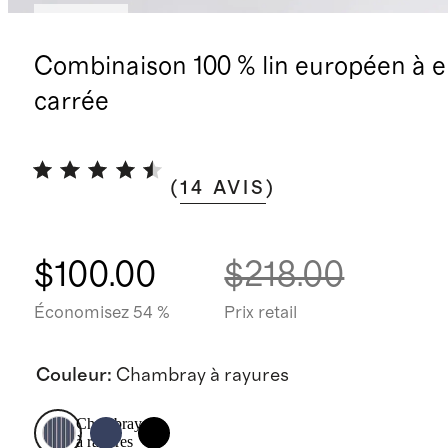
Nouveau
Combinaison 100 % lin européen à e
carrée
(
14
AVIS
)
$100.00
$218.00
Économisez 54 %
Prix retail
Couleur
:
Chambray à rayures
Chambray
à rayures