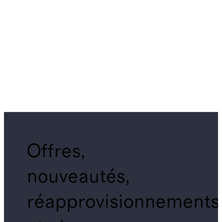
Offres,
nouveautés,
réapprovisionnements