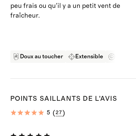
peu frais ou qu'il y a un petit vent de
fraîcheur.
Doux au toucher
Extensible
Coton b
POINTS SAILLANTS DE L’AVIS
(
)
5
27