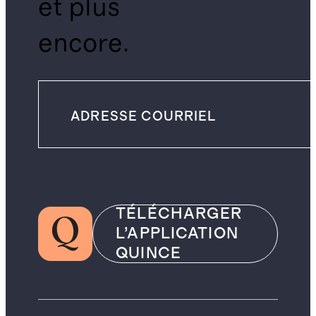
et plus
encore.
TÉLÉCHARGER
L’APPLICATION
QUINCE