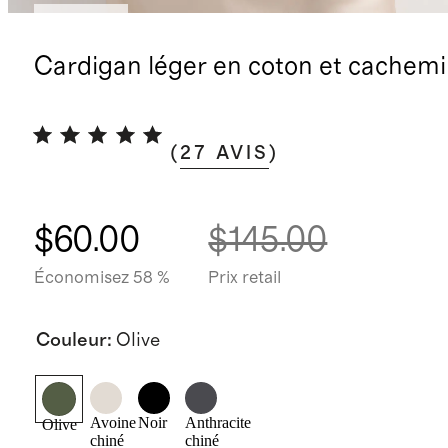
Nouveau
Cardigan léger en coton et cachemi
(
27
AVIS
)
$60.00
$145.00
Économisez 58 %
Prix retail
Couleur
:
Olive
Avoine
Noir
Anthracite
Olive
chiné
chiné