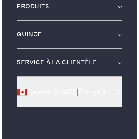
PRODUITS
QUINCE
SERVICE À LA CLIENTÈLE
Canada
(
$CAD
)
|
Français