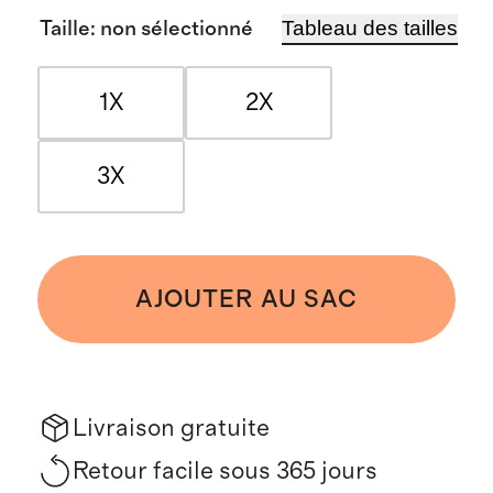
Tableau des tailles
Taille
:
non sélectionné
1X
2X
3X
AJOUTER AU SAC
Livraison gratuite
Retour facile sous 365 jours