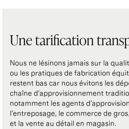
Une tarification trans
Nous ne lésinons jamais sur la qualité
ou les pratiques de fabrication équit
restent bas car nous évitons les dépe
chaîne d'approvisionnement traditio
notamment les agents d'approvisio
l'entreposage, le commerce de gros, 
et la vente au détail en magasin.