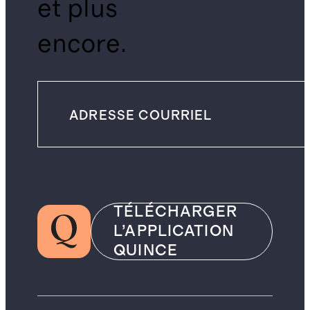
et plus
encore.
TÉLÉCHARGER
L’APPLICATION
QUINCE