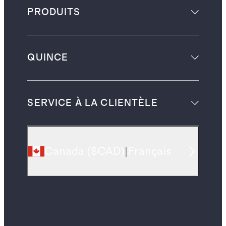
PRODUITS
QUINCE
SERVICE À LA CLIENTÈLE
Canada
(
$CAD
)
|
Français