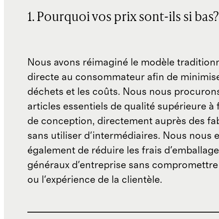
1. Pourquoi vos prix sont-ils si bas?
Nous avons réimaginé le modèle traditionn
directe au consommateur afin de minimise
déchets et les coûts. Nous nous procuron
articles essentiels de qualité supérieure à 
de conception, directement auprès des fab
sans utiliser d'intermédiaires. Nous nous 
également de réduire les frais d'emballage 
généraux d'entreprise sans compromettre 
ou l'expérience de la clientèle.