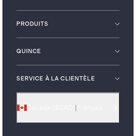
PRODUITS
QUINCE
SERVICE À LA CLIENTÈLE
Canada
(
$CAD
)
|
Français