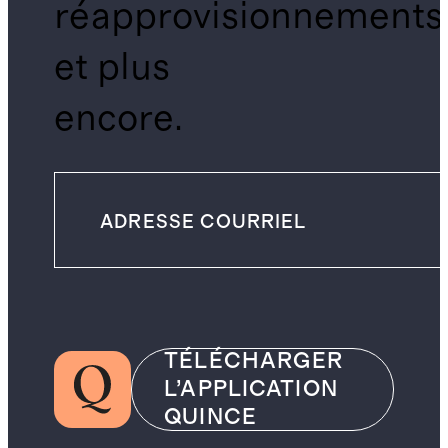
réapprovisionnements
et plus
encore.
TÉLÉCHARGER
L’APPLICATION
QUINCE