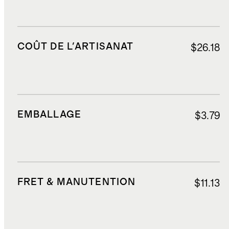
COÛT DE L'ARTISANAT
$26.18
EMBALLAGE
$3.79
FRET & MANUTENTION
$11.13