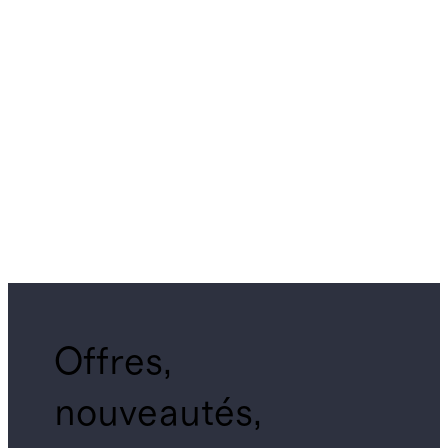
Offres,
nouveautés,