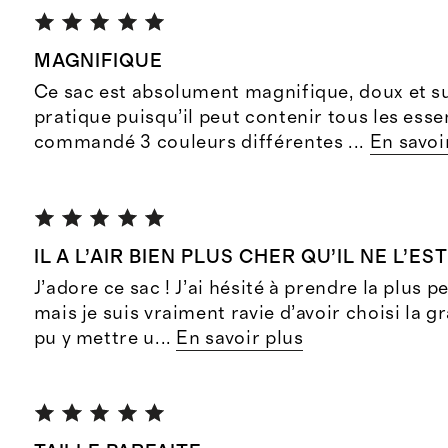
MAGNIFIQUE
Ce sac est absolument magnifique, doux et 
pratique puisqu’il peut contenir tous les essent
commandé 3 couleurs différentes
...
En savoi
IL A L’AIR BIEN PLUS CHER QU’IL NE L’EST
J’adore ce sac ! J’ai hésité à prendre la plus pe
mais je suis vraiment ravie d’avoir choisi la gra
pu y mettre u
...
En savoir plus