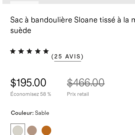
Nouveau
Sac à bandoulière Sloane tissé à la 
suède
(
25
AVIS
)
$195.00
$466.00
Économisez 58 %
Prix retail
Couleur
:
Sable