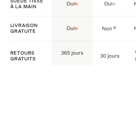
SUÈDE TISSÉ
Oui
Oui
À LA MAIN
LIVRAISON
Oui
Non
GRATUITE
365 jours
RETOURS
30 jours
GRATUITS