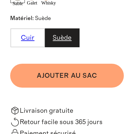
Galet
Whisky
Sable
Matériel
:
Suède
Cuir
Suède
AJOUTER AU SAC
Livraison gratuite
Retour facile sous 365 jours
Paiement sécurisé