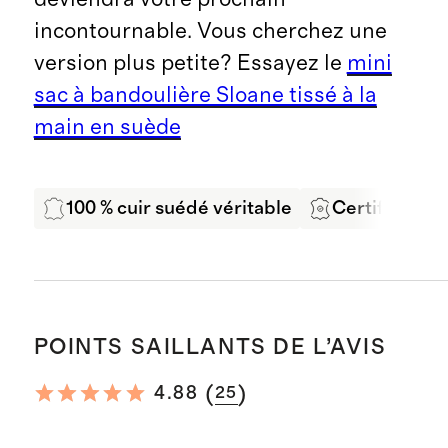
incontournable. Vous cherchez une
version plus petite? Essayez le
mini
sac à bandoulière Sloane tissé à la
main en suède
100 % cuir suédé véritable
Certifié LWG
POINTS SAILLANTS DE L’AVIS
(
)
4.88
25