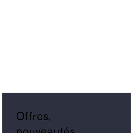
Offres,
nouveautés,