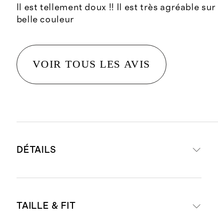
Il est tellement doux !! Il est très agréable sur
belle couleur
VOIR TOUS LES AVIS
DÉTAILS
Fabriqué à partir de cachemire à
TAILLE & FIT
100 %