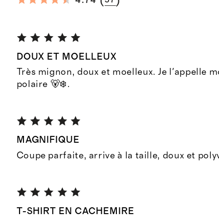
(
)
4.74
57
DOUX ET MOELLEUX
Très mignon, doux et moelleux. Je l'appelle m
polaire 🐻‍❄️.
MAGNIFIQUE
Coupe parfaite, arrive à la taille, doux et poly
T-SHIRT EN CACHEMIRE