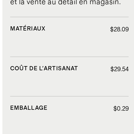
et la vente au détail en magasin.
MATÉRIAUX
$28.09
COÛT DE L'ARTISANAT
$29.54
EMBALLAGE
$0.29