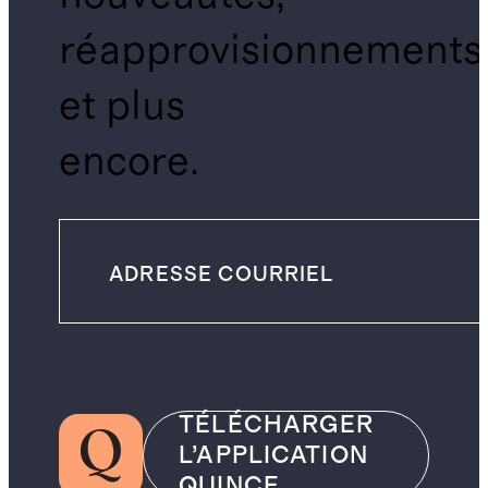
réapprovisionnements
et plus
encore.
TÉLÉCHARGER
L’APPLICATION
QUINCE