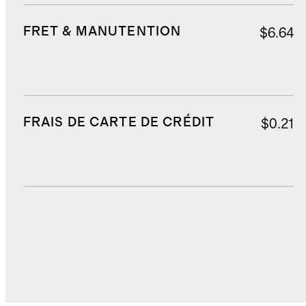
FRET & MANUTENTION
$6.64
FRAIS DE CARTE DE CRÉDIT
$0.21
DROITS, TAXES ET REDEVANCES
$11.28