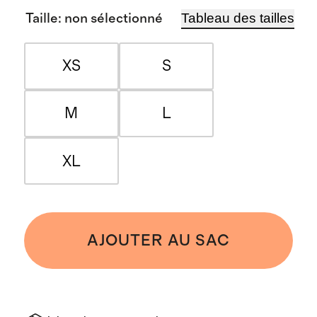
Tableau des tailles
Taille
:
non sélectionné
XS
S
M
L
XL
AJOUTER AU SAC