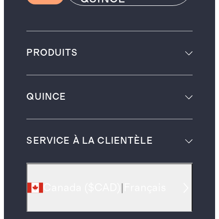
PRODUITS
QUINCE
SERVICE À LA CLIENTÈLE
Canada
(
$CAD
)
|
Français