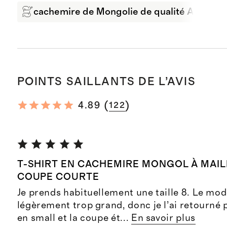
cachemire de Mongolie de qualité A 100 %
POINTS SAILLANTS DE L’AVIS
(
)
4.89
122
T-SHIRT EN CACHEMIRE MONGOL À MAI
COUPE COURTE
Je prends habituellement une taille 8. Le mo
légèrement trop grand, donc je l’ai retourné 
en small et la coupe ét
...
En savoir plus