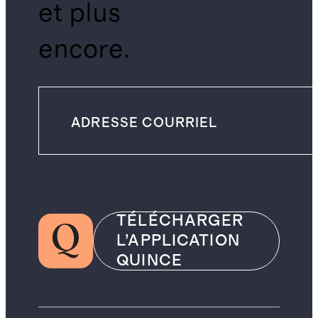
et plus
encore.
TÉLÉCHARGER
L’APPLICATION
QUINCE