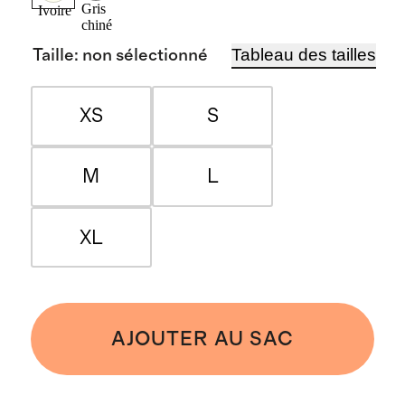
Gris
Ivoire
chiné
Tableau des tailles
Taille
:
non sélectionné
XS
S
M
L
XL
AJOUTER AU SAC