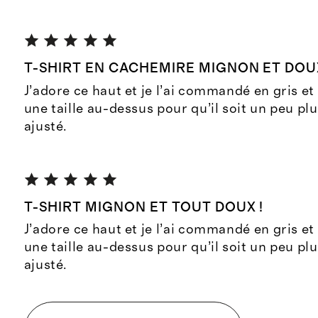
T-SHIRT EN CACHEMIRE MIGNON ET DOUX
J’adore ce haut et je l’ai commandé en gris et 
une taille au-dessus pour qu’il soit un peu plu
ajusté.
T-SHIRT MIGNON ET TOUT DOUX !
J’adore ce haut et je l’ai commandé en gris et 
une taille au-dessus pour qu’il soit un peu plu
ajusté.