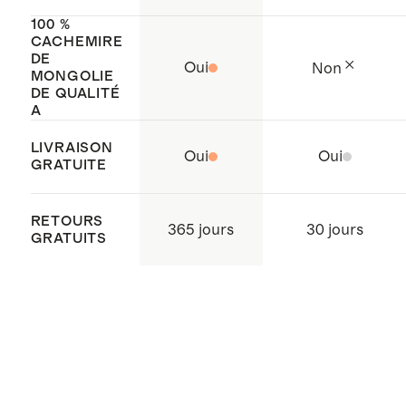
100 %
CACHEMIRE
DE
Oui
Non
MONGOLIE
DE QUALITÉ
A
LIVRAISON
Oui
Oui
GRATUITE
RETOURS
365 jours
30 jours
GRATUITS