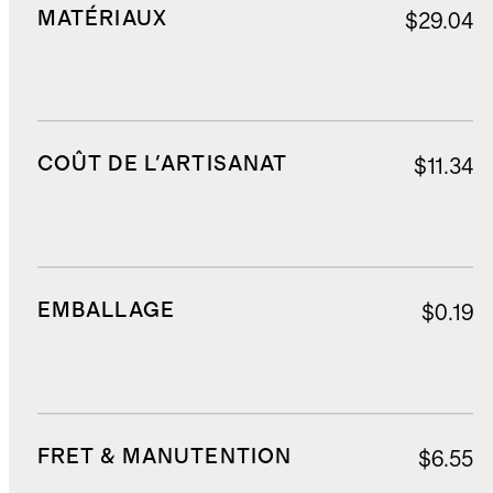
MATÉRIAUX
$29.04
COÛT DE L'ARTISANAT
$11.34
EMBALLAGE
$0.19
FRET & MANUTENTION
$6.55