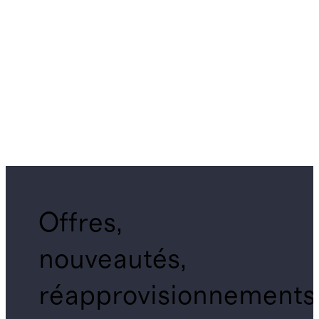
Offres,
nouveautés,
réapprovisionnements