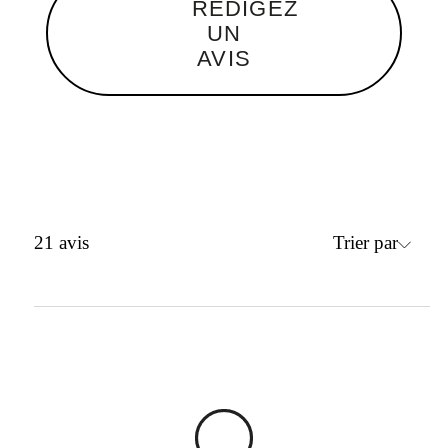
RÉDIGEZ
UN
AVIS
Trier par
21
avis