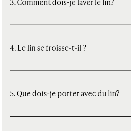
3. Comment dois-je laver le lin?
4. Le lin se froisse-t-il ?
5. Que dois-je porter avec du lin?