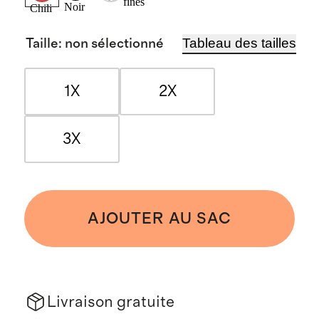
fines
Noir
Chili
Tableau des tailles
Taille
:
non sélectionné
1X
2X
3X
AJOUTER AU SAC
Livraison gratuite