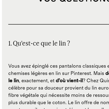
1. Qu'est-ce que le lin ?
Vous avez épinglé ces pantalons classiques 
chemises légères en lin sur Pinterest. Mais
d
le lin
, exactement, et
d'où vient-il
? Chez Quin
célèbre pour sa douceur provient du lin eur
fibre végétale qui nécessite moins de ressour
plus durable que le coton. Le lin offre de n