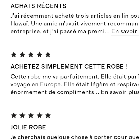
ACHATS RÉCENTS
J’ai récemment acheté trois articles en lin p
Hawaï. Une amie m’avait vivement recomman
entreprise, et j’ai passé ma premi
...
En savoir
ACHETEZ SIMPLEMENT CETTE ROBE !
Cette robe me va parfaitement. Elle était pa
voyage en Europe. Elle était légère et respiran
énormément de compliments
...
En savoir plu
JOLIE ROBE
Je cherchais quelque chose à porter pour qu