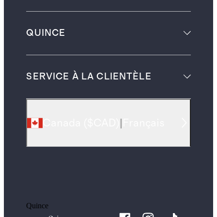
QUINCE
SERVICE À LA CLIENTÈLE
Canada
(
$CAD
)
|
Français
Quince