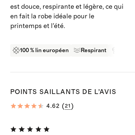
est douce, respirante et légère, ce qui
en fait la robe idéale pour le
printemps et l'été.
100 % lin européen
Respirant
Certi
POINTS SAILLANTS DE L’AVIS
(
)
4.62
21