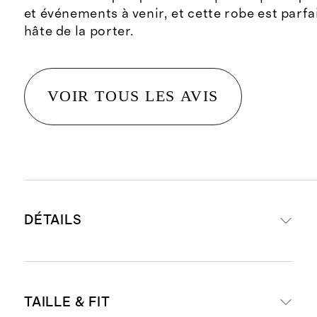
et événements à venir, et cette robe est parfait
hâte de la porter.
VOIR TOUS LES AVIS
DÉTAILS
Composition : 100 % lin, une fibre
TAILLE & FIT
écologique fabriquée à partir de