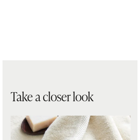
Take a closer look