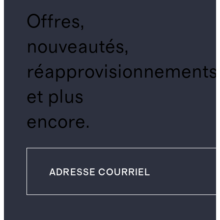
Offres,
nouveautés,
réapprovisionnements
et plus
encore.