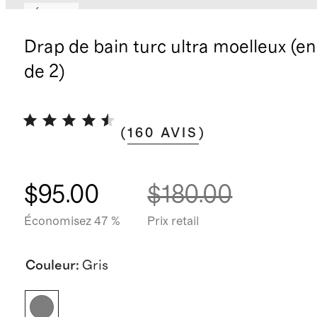
Épuisé
Drap de bain turc ultra moelleux (e
de 2)
(
160
AVIS
)
$95.00
$180.00
Économisez 47 %
Prix retail
Couleur
:
Gris