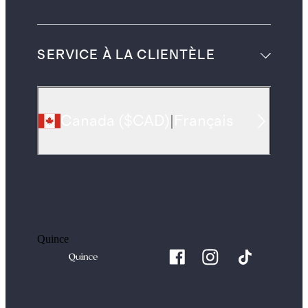
SERVICE À LA CLIENTÈLE
Canada
(
$CAD
)
|
Français
Quince