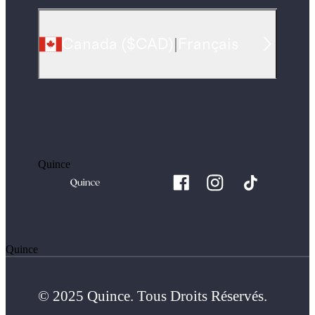
Canada
(
$CAD
)
|
Français
Quince
Quince
© 2025 Quince. Tous Droits Réservés.