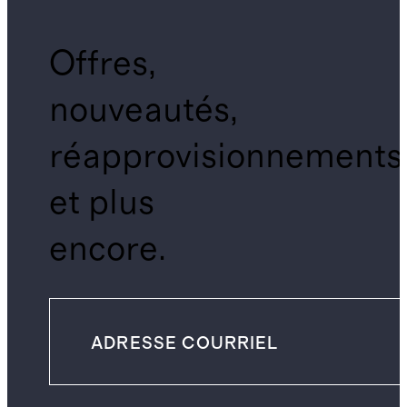
Offres,
nouveautés,
réapprovisionnements
et plus
encore.