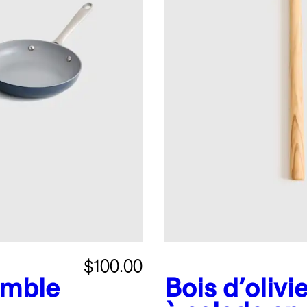
$100.00
mble
Bois d'olivi