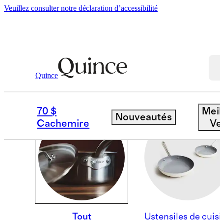
Veuillez consulter notre déclaration d’accessibilité
Quince
ALL COOKWARE
70 $
Mei
Nouveautés
Cachemire
V
Tout