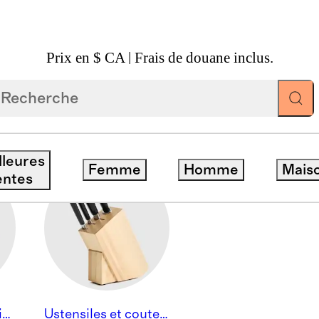
Prix en $ CA | Frais de douane inclus.
lleures
Femme
Homme
Mais
entes
Ustensiles de cuisine
Ustensiles et coutellerie