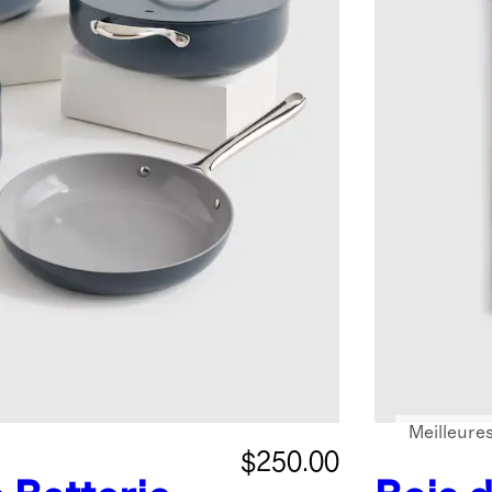
Meilleure
$250.00