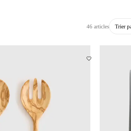
46 articles
Trier p