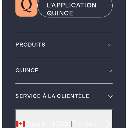
L’APPLICATION
QUINCE
PRODUITS
QUINCE
SERVICE À LA CLIENTÈLE
Canada
(
$CAD
)
|
Français