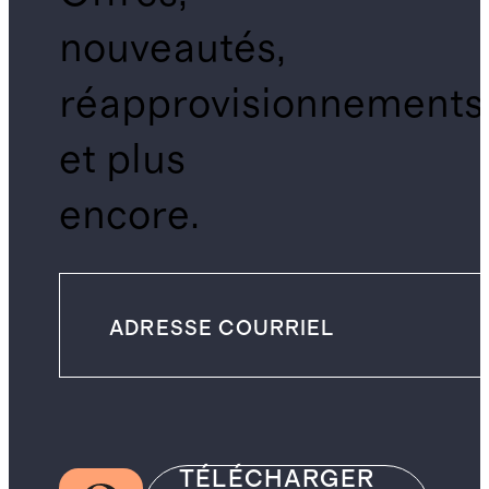
nouveautés,
réapprovisionnements
et plus
encore.
TÉLÉCHARGER