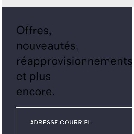
Offres,
nouveautés,
réapprovisionnements
et plus
encore.