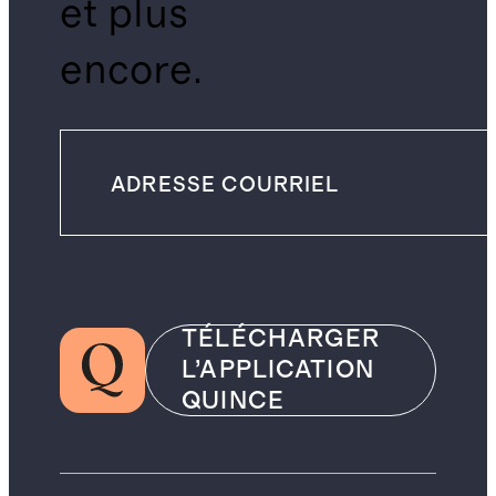
et plus
encore.
TÉLÉCHARGER
L’APPLICATION
QUINCE