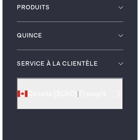
PRODUITS
QUINCE
SERVICE À LA CLIENTÈLE
Canada
(
$CAD
)
|
Français