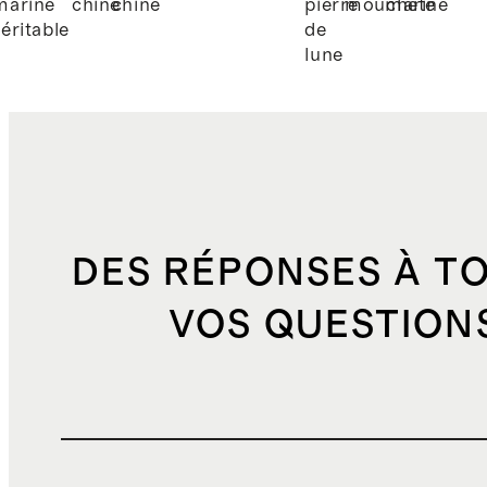
marine
chiné
chiné
pierre
moucheté
marine
véritable
de
lune
DES RÉPONSES À T
VOS QUESTION