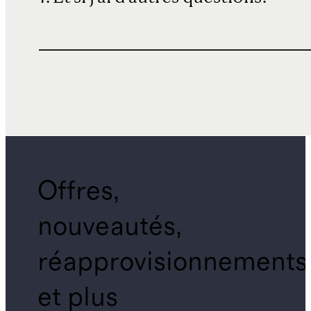
Offres,
nouveautés,
réapprovisionnements
et plus