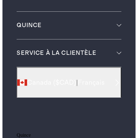
QUINCE
SERVICE À LA CLIENTÈLE
Canada
(
$CAD
)
|
Français
Quince