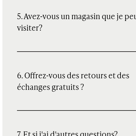
5. Avez-vous un magasin que je pe
visiter?
6. Offrez-vous des retours et des
échanges gratuits ?
7. Et si j'ai d'autres questions?