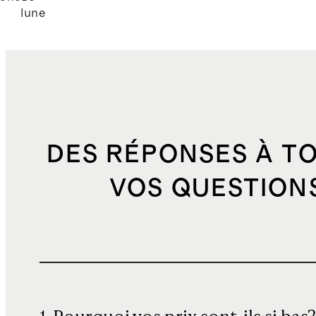
lune
DES RÉPONSES À T
VOS QUESTION