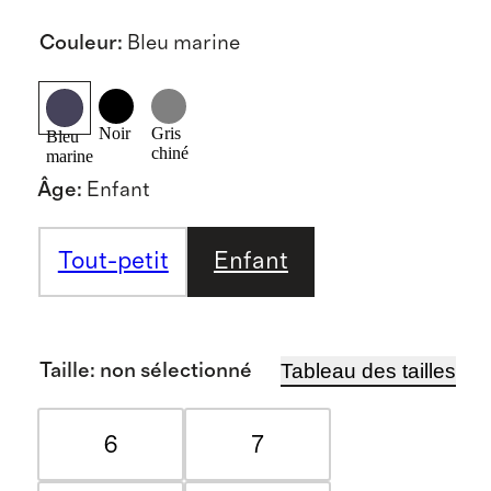
Couleur
:
Bleu marine
Noir
Gris
Bleu
chiné
marine
Âge
:
Enfant
Tout-petit
Enfant
Tableau des tailles
Taille
:
non sélectionné
6
7