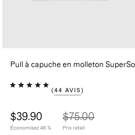
Pull à capuche en molleton SuperSo
(
44
AVIS
)
$39.90
$75.00
Économisez 46 %
Prix retail