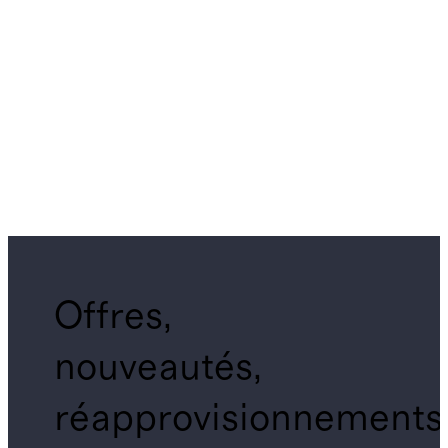
Offres,
nouveautés,
réapprovisionnements