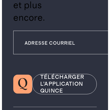
et plus
encore.
TÉLÉCHARGER
L’APPLICATION
QUINCE