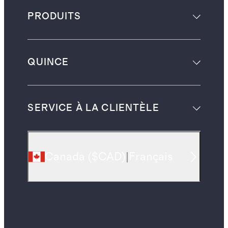
PRODUITS
QUINCE
SERVICE À LA CLIENTÈLE
Canada
(
$CAD
)
|
Français