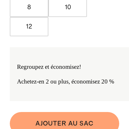
8
10
12
Regroupez et économisez!
Achetez-en 2 ou plus, économisez 20 %
AJOUTER AU SAC