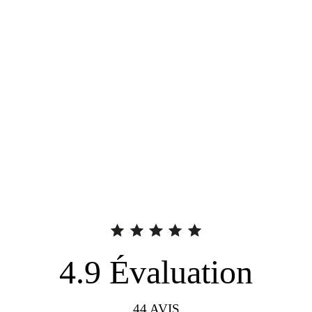
4.9
Évaluation
44
AVIS