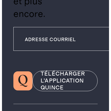
et plus
encore.
TÉLÉCHARGER
L’APPLICATION
QUINCE