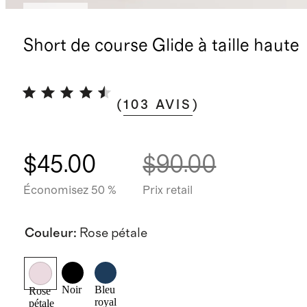
Nouveau
Short de course Glide à taille haute
(
103
AVIS
)
$45.00
$90.00
Économisez 50 %
Prix retail
Couleur
:
Rose pétale
Noir
Bleu
Rose
royal
pétale