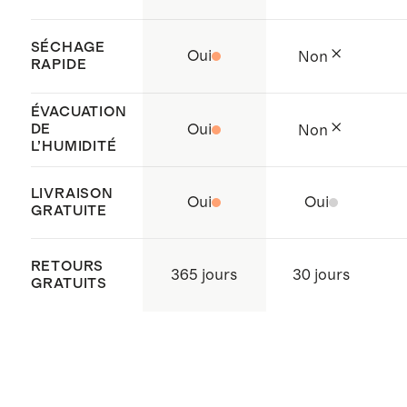
SÉCHAGE
Oui
Non
RAPIDE
ÉVACUATION
DE
Oui
Non
L’HUMIDITÉ
LIVRAISON
Oui
Oui
GRATUITE
RETOURS
365 jours
30 jours
GRATUITS