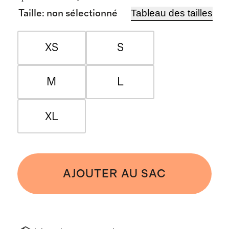
Tableau des tailles
Taille
:
non sélectionné
XS
S
M
L
XL
AJOUTER AU SAC