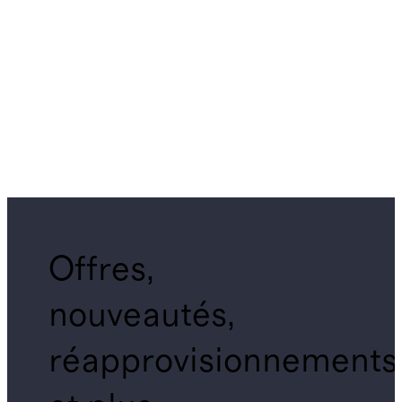
Offres,
nouveautés,
réapprovisionnements