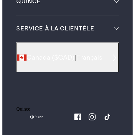
QUINCE
SERVICE À LA CLIENTÈLE
Canada
(
$CAD
)
|
Français
Quince