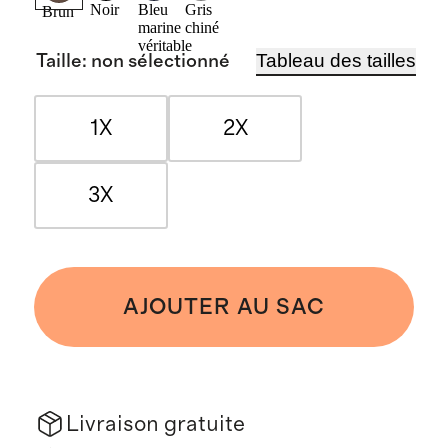
Noir
Bleu
Gris
Brun
marine
chiné
véritable
Tableau des tailles
Taille
:
non sélectionné
1X
2X
3X
AJOUTER AU SAC
Livraison gratuite