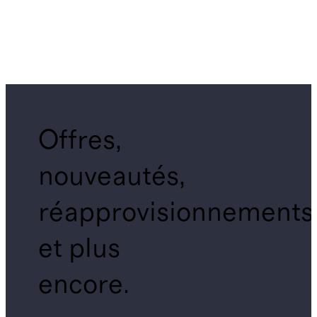
Offres,
nouveautés,
réapprovisionnements
et plus
encore.