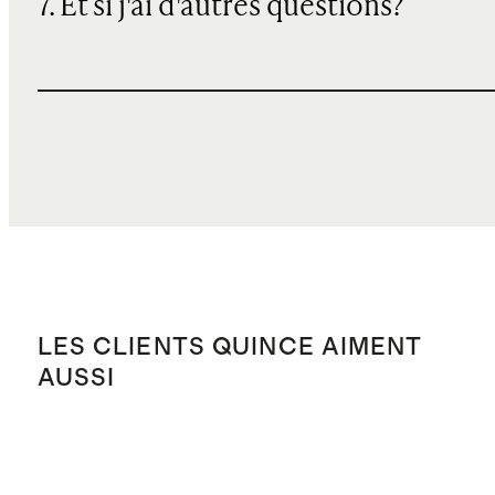
7. Et si j'ai d'autres questions?
LES CLIENTS QUINCE AIMENT
AUSSI