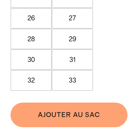
26
27
28
29
30
31
32
33
AJOUTER AU SAC