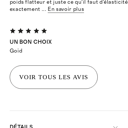
poids flatteur et juste ce qu'il faut d'élastici
exactement
...
En savoir plus
UN BON CHOIX
Goid
VOIR TOUS LES AVIS
DÉTAILS