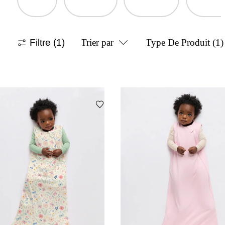
Filtre
(1)
Trier par
Type De Produit
(1)