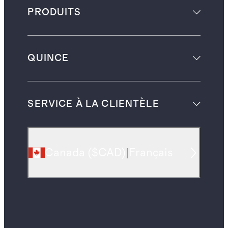
PRODUITS
QUINCE
SERVICE À LA CLIENTÈLE
Canada
(
$CAD
)
|
Français