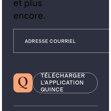
et plus
encore.
TÉLÉCHARGER
L’APPLICATION
QUINCE